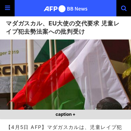
マダガスカル、EU大使の交代要求 児童レ
イプ犯去勢法案への批判受け
caption +
【4月5日 AFP】マダガスカルは、児童レイプ犯