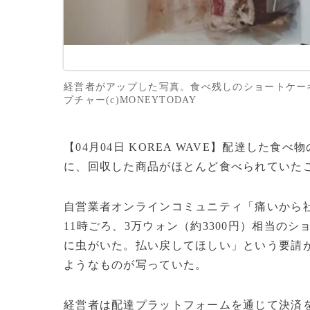
経営者がアップした写真。食べ残しのショートケー
プチャー(c)MONEYTODAY
【04月04日 KOREA WAVE】配達した
に、回収した商品がほとんど食べられていた
自営業者オンラインコミュニティ「痛いから社
11時ごろ、3万ウォン（約3300円）相当の
に虫がいた。払い戻してほしい」という要請
ようなものが写っていた。
経営者は配達プラットフォームを通じて決済