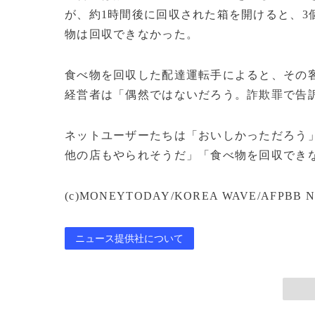
が、約1時間後に回収された箱を開けると、3
物は回収できなかった。
食べ物を回収した配達運転手によると、その
経営者は「偶然ではないだろう。詐欺罪で告
ネットユーザーたちは「おいしかっただろう
他の店もやられそうだ」「食べ物を回収でき
(c)MONEYTODAY/KOREA WAVE/AFPBB N
ニュース提供社について