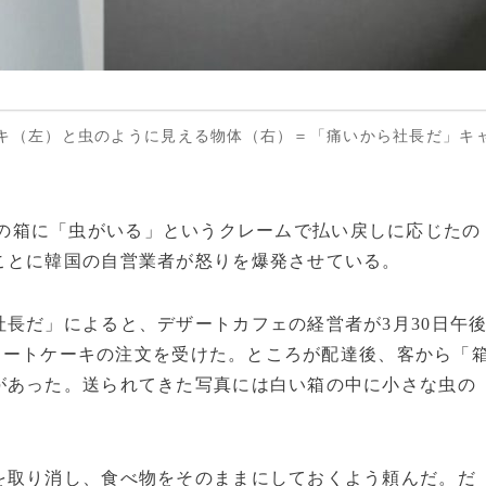
キ（左）と虫のように見える物体（右）＝「痛いから社長だ」キ
食べ物の箱に「虫がいる」というクレームで払い戻しに応じたの
ことに韓国の自営業者が怒りを爆発させている。
長だ」によると、デザートカフェの経営者が3月30日午
ショートケーキの注文を受けた。ところが配達後、客から「
があった。送られてきた写真には白い箱の中に小さな虫の
を取り消し、食べ物をそのままにしておくよう頼んだ。だ