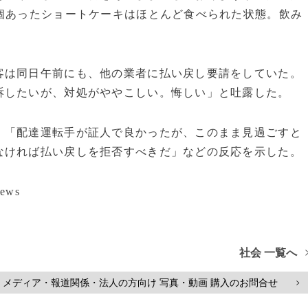
個あったショートケーキはほとんど食べられた状態。飲み
客は同日午前にも、他の業者に払い戻し要請をしていた。
訴したいが、対処がややこしい。悔しい」と吐露した。
」「配達運転手が証人で良かったが、このまま見過ごすと
なければ払い戻しを拒否すべきだ」などの反応を示した。
ews
社会 一覧へ
メディア・報道関係・法人の方向け 写真・動画 購入のお問合せ
>