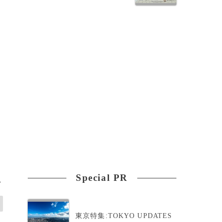
Special PR
>
東京特集:TOKYO UPDATES