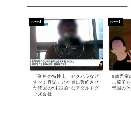
「業務の特性上、セクハラなど
9歳児童
すべて容認」と社員に誓約させ
…椅子を
た韓国の“末期的”なアダルトグ
韓国の体
ッズ会社