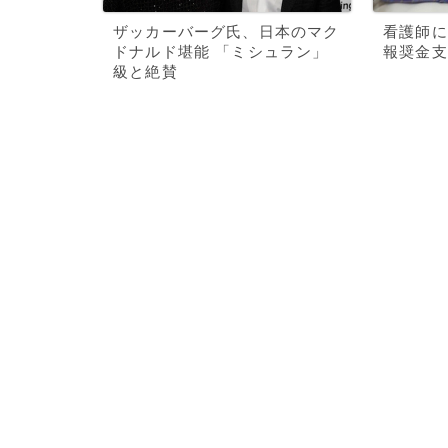
ザッカーバーグ氏、日本のマク
看護師に
ドナルド堪能 「ミシュラン」
報奨金支
級と絶賛