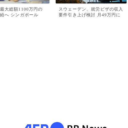
最大総額1100万円の
スウェーデン、就労ビザの収入
給へ シンガポール
要件引き上げ検討 月49万円に