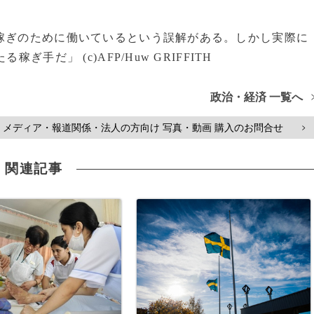
稼ぎのために働いているという誤解がある。しかし実際に
手だ」 (c)AFP/Huw GRIFFITH
政治・経済 一覧へ
メディア・報道関係・法人の方向け 写真・動画 購入のお問合せ
>
関連記事