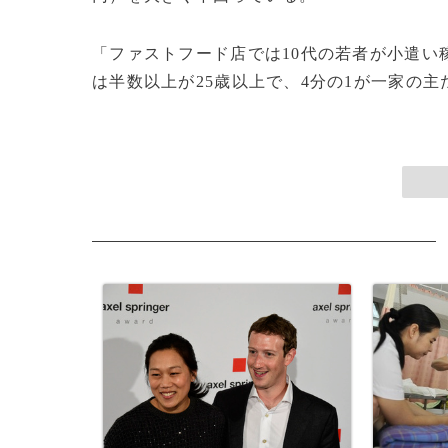
「ファストフード店では10代の若者が小遣い
は半数以上が25歳以上で、4分の1が一家の主たる稼ぎ