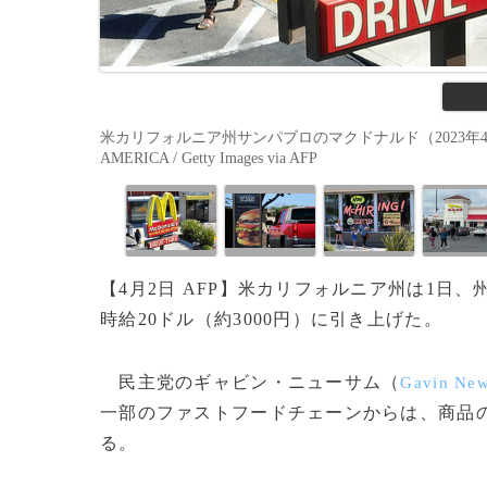
米カリフォルニア州サンパブロのマクドナルド（2023年4月3日撮影）。
AMERICA / Getty Images via AFP
【4月2日 AFP】米カリフォルニア州は1
時給20ドル（約3000円）に引き上げた。
民主党のギャビン・ニューサム（
Gavin Ne
一部のファストフードチェーンからは、商品
る。