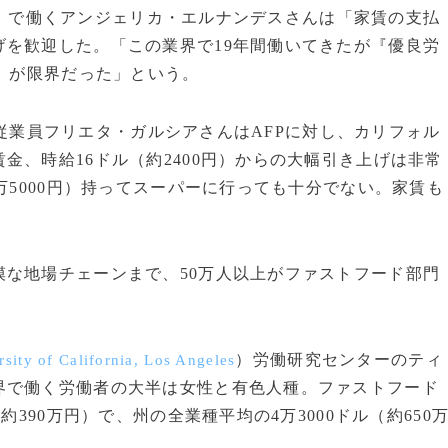
）で働くアンジェリカ・エルナンデスさんは「家賃の支払
を歓迎した。「この業界で19年間働いてきたが『優良労
給）が限界だった」という。
従業員フリエタ・ガルシアさんはAFPに対し、カリフォル
金、時給16ドル（約2400円）からの大幅引き上げは非常
万5000円）持ってスーパーに行っても十分でない。家賃も
な地場チェーンまで、50万人以上がファストフード部門
）労働研究センターのティ
rsity of California, Los Angeles
界で働く労働者の大半は女性と有色人種。ファストフード
約390万円）で、州の全業種平均の4万3000ドル（約650