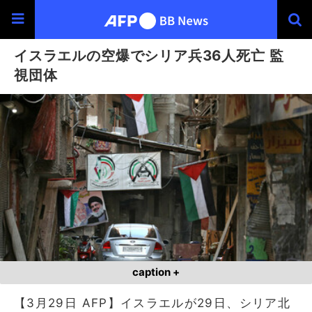
イスラエルの空爆でシリア兵36人死亡 監
視団体
caption +
【3月29日 AFP】イスラエルが29日、シリア北