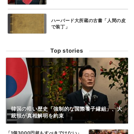
ハーバード大所蔵の古書「人間の皮
で装丁」
Top stories
韓国の暗い歴史「強制的な国際養子縁組」、大
統領が真相解明を約束
「1個3000円超もすべきではない」