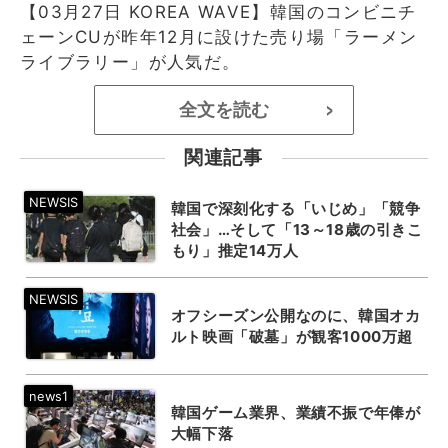
【03月27日 KOREA WAVE】韓国のコンビニチ
ェーンCUが昨年12月に設けた売り場「ラーメン
ライブラリー」が人気だ。
全文を読む
>
関連記事
韓国で深刻化する「いじめ」「競争
社会」…そして「13～18歳の引きこ
もり」推定14万人
オフシーズン公開なのに、韓国オカ
ルト映画「破墓」が観客1000万超
韓国ゲーム業界、業績不振で年俸が
大幅下落