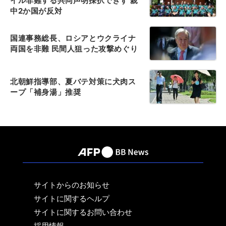
イル非難する共同声明採択できず 親
中2か国が反対
国連事務総長、ロシアとウクライナ
両国を非難 民間人狙った攻撃めぐり
北朝鮮指導部、夏バテ対策に犬肉ス
ープ「補身湯」推奨
サイトからのお知らせ
サイトに関するヘルプ
サイトに関するお問い合わせ
採用情報