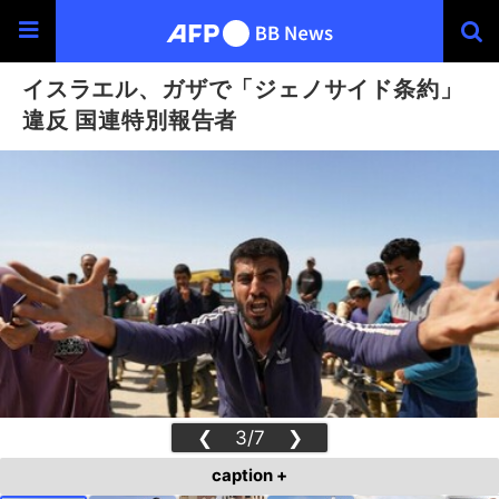
イスラエル、ガザで「ジェノサイド条約」
違反 国連特別報告者
❮
3/7
❯
caption +