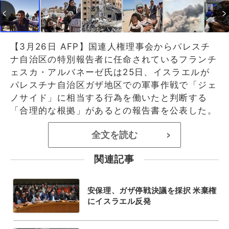
【3月26日 AFP】国連人権理事会からパレスチ
ナ自治区の特別報告者に任命されているフランチ
ェスカ・アルバネーゼ氏は25日、イスラエルが
パレスチナ自治区ガザ地区での軍事作戦で「ジェ
ノサイド」に相当する行為を働いたと判断する
「合理的な根拠」があるとの報告書を公表した。
全文を読む
>
関連記事
安保理、ガザ停戦決議を採択 米棄権
にイスラエル反発