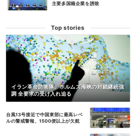
主要多国籍企業を誘致
Top stories
イラン革命防衛隊、ホルムズ海峡の封鎖継続強
調 全要求の受け入れ迫る
台風13号接近で中国東部に最高レベ
ルの警戒警報、1500便以上が欠航