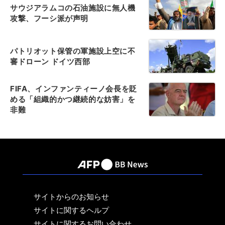
サウジアラムコの石油施設に無人機
攻撃、フーシ派が声明
パトリオット保管の軍施設上空に不
審ドローン ドイツ西部
FIFA、インファンティーノ会長を貶
める「組織的かつ継続的な妨害」を
非難
サイトからのお知らせ
サイトに関するヘルプ
サイトに関するお問い合わせ