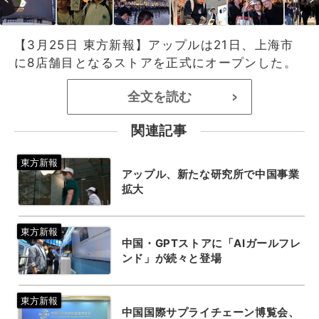
【3月25日 東方新報】アップルは21日、上海市
に8店舗目となるストアを正式にオープンした。
全文を読む
>
関連記事
アップル、新たな研究所で中国事業
拡大
中国・GPTストアに「AIガールフレ
ンド」が続々と登場
中国国際サプライチェーン博覧会、