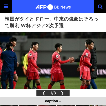
韓国がタイとドロー、中東の強豪はそろっ
て勝利 W杯アジア2次予選
❮
1/8
❯
caption +