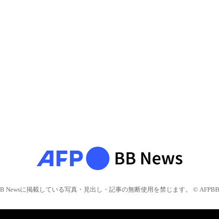
BB Newsに掲載している写真・見出し・記事の無断使用を禁じます。 © AFPBB 