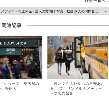
社会 一覧へ
メディア・報道関係・法人の方向け 写真・動画 購入のお問合せ
>
関連記事
ィショップ、英店舗の
「若い女性の外見への不安あお
へ 管財人
る」 英、リンメルのメーキャ
ップ広告禁止