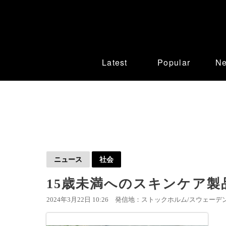
Latest
Popular
N
ニュース
社会
15歳未満へのスキンケア製
2024年3月22日 10:26
発信地：ストックホルム/スウェーデン