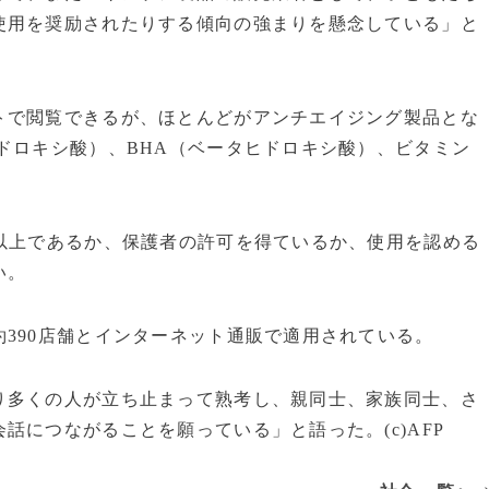
使用を奨励されたりする傾向の強まりを懸念している」と
で閲覧できるが、ほとんどがアンチエイジング製品とな
ドロキシ酸）、BHA（ベータヒドロキシ酸）、ビタミン
以上であるか、保護者の許可を得ているか、使用を認める
い。
390店舗とインターネット通販で適用されている。
多くの人が立ち止まって熟考し、親同士、家族同士、さ
話につながることを願っている」と語った。(c)AFP