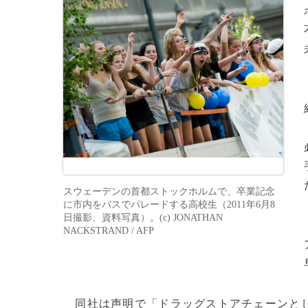
スウェーデンの首都ストックホルムで、卒業記念
に市内をバスでパレードする高校生（2011年6月8
日撮影、資料写真）。(c) JONATHAN
NACKSTRAND / AFP
同社は声明で「ドラッグストアチェーンとし