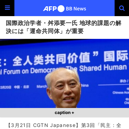
国際政治学者・舛添要一氏 地球的課題の解
決には「運命共同体」が重要
caption +
【3月21日 CGTN Japanese】第3回「民主：全