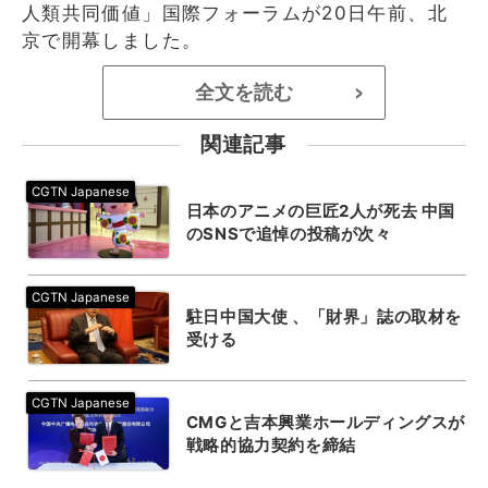
人類共同価値」国際フォーラムが20日午前、北
京で開幕しました。
全文を読む
>
関連記事
日本のアニメの巨匠2人が死去 中国
のSNSで追悼の投稿が次々
駐日中国大使 、「財界」誌の取材を
受ける
CMGと吉本興業ホールディングスが
戦略的協力契約を締結