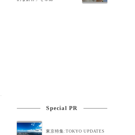
Special PR
東京特集:TOKYO UPDATES