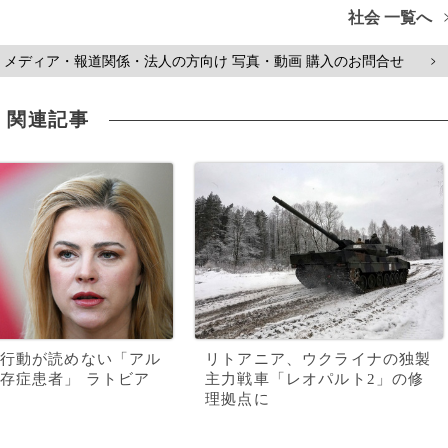
社会 一覧へ
メディア・報道関係・法人の方向け 写真・動画 購入のお問合せ
>
関連記事
行動が読めない「アル
リトアニア、ウクライナの独製
存症患者」 ラトビア
主力戦車「レオパルト2」の修
理拠点に