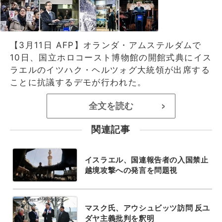
【3月11日 AFP】オランダ・アムステルダムで
10日、国立ホロコースト博物館の開館式典にイス
ラエルのイツハク・ヘルツォグ大統領が出席する
ことに抗議するデモが行われた。
全文を読む
>
関連記事
イスラエル、国連報告者の入国禁止
越境攻撃への発言を問題視
マスク氏、アウシュビッツ訪問 反ユ
ダヤ主義批判を釈明