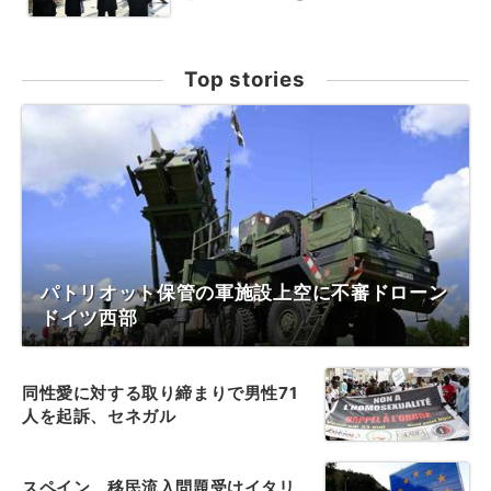
Top stories
パトリオット保管の軍施設上空に不審ドローン
ドイツ西部
同性愛に対する取り締まりで男性71
人を起訴、セネガル
スペイン、移民流入問題受けイタリ