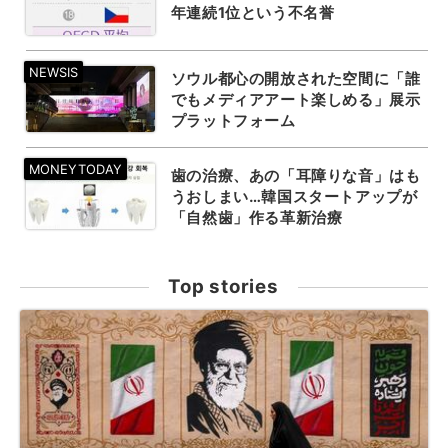
年連続1位という不名誉
ソウル都心の開放された空間に「誰
でもメディアアート楽しめる」展示
プラットフォーム
歯の治療、あの「耳障りな音」はも
うおしまい…韓国スタートアップが
「自然歯」作る革新治療
Top stories