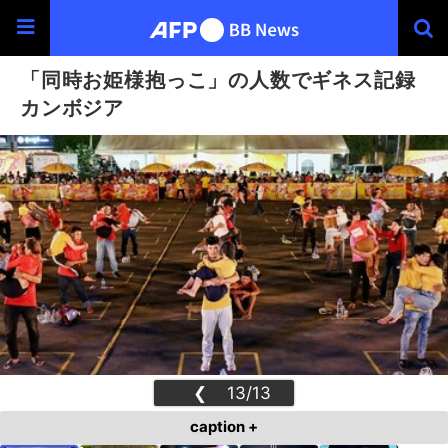
「同時お姫様抱っこ」の人数でギネス記録
カンボジア
❮
13/13
❯
caption +