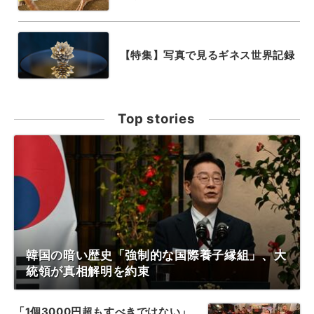
【特集】写真で見るギネス世界記録
Top stories
韓国の暗い歴史「強制的な国際養子縁組」、大
統領が真相解明を約束
「1個3000円超もすべきではない」