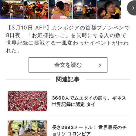
【3月10日 AFP】カンボジアの首都プノンペンで
8日夜、「お姫様抱っこ」を同時にする人の数で
世界記録に挑戦する一風変わったイベントが行わ
れた。
全文を読む
>
関連記事
3660人でムエタイの踊り、ギネス
世界記録に認定 タイ
長さ2692メートル！ 世界最長のチ
ョリソ コロンビア