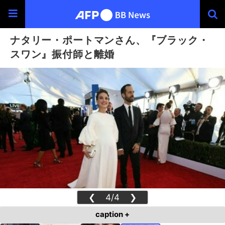
ナタリー・ポートマンさん、『ブラック・
スワン』振付師と離婚
❮
4/4
❯
caption +