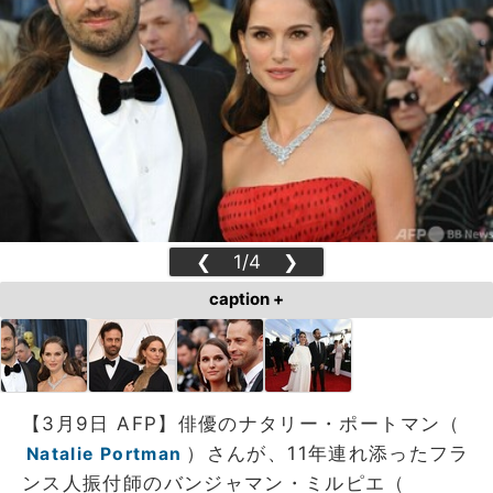
❮
1/4
❯
caption +
【3月9日 AFP】俳優のナタリー・ポートマン（
）さんが、11年連れ添ったフラ
Natalie Portman
ンス人振付師のバンジャマン・ミルピエ（