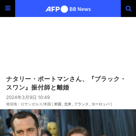
ナタリー・ポートマンさん、『ブラック・
スワン』振付師と離婚
2024年3月9日 10:49
発信地：ロサンゼルス/米国 [
米国
北米
フランス
ヨーロッパ
]