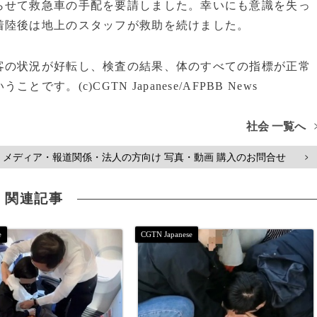
らせて救急車の手配を要請しました。幸いにも意識を失っ
着陸後は地上のスタッフが救助を続けました。
の状況が好転し、検査の結果、体のすべての指標が正常
。(c)CGTN Japanese/AFPBB News
社会 一覧へ
メディア・報道関係・法人の方向け 写真・動画 購入のお問合せ
>
関連記事