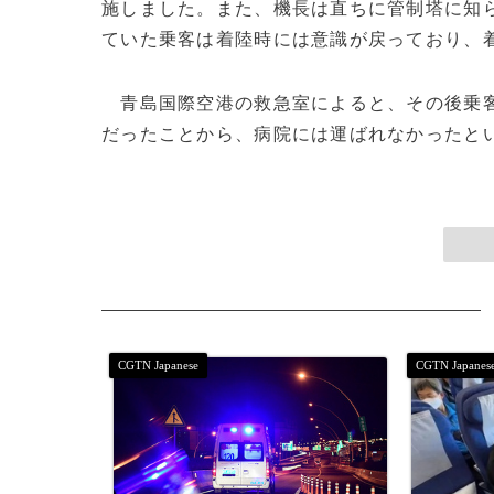
施しました。また、機長は直ちに管制塔に知
ていた乗客は着陸時には意識が戻っており、
青島国際空港の救急室によると、その後乗客
だったことから、病院には運ばれなかったということです