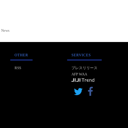
News
OTHER
SERVICES
RSS
プレスリリース
AFP WAA