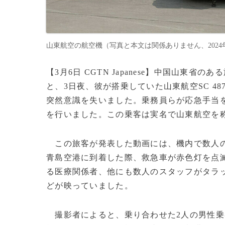
山東航空の航空機（写真と本文は関係ありません、2024年3月6日
【3月6日 CGTN Japanese】中国山
と、3日夜、彼が搭乗していた山東航空SC 4
突然意識を失いました。乗務員らが応急手当
を行いました。この乗客は実名で山東航空を
この旅客が発表した動画には、機内で数人の
青島空港に到着した際、救急車が赤色灯を点
る医療関係者、他にも数人のスタッフがタラ
どが映っていました。
撮影者によると、乗り合わせた2人の男性乗