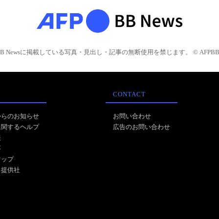
BB Newsに掲載している写真・見出し・記事の無断使用を禁じます。 © AFPBB 
CONTACT
からのお知らせ
お問い合わせ
に関するヘルプ
広告のお問い合わせ
報
事
マップ
ス提供社