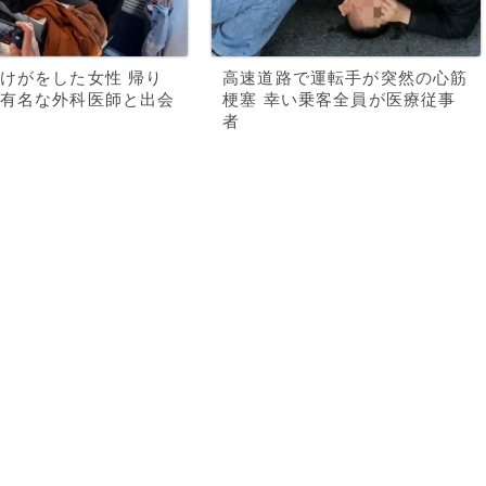
けがをした女性 帰り
高速道路で運転手が突然の心筋
有名な外科医師と出会
梗塞 幸い乗客全員が医療従事
者