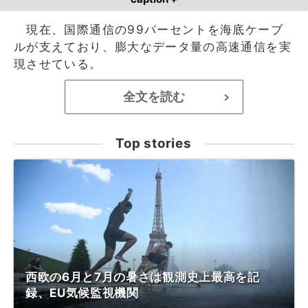
現在、国際通信の99パーセントを海底ケーブ
ルが支えており、膨大なデータ量の高速通信を実
現させている。
全文を読む
>
Top stories
西欧の6月と7月の暑さは観測史上最高を記
録、EU気候監視機関