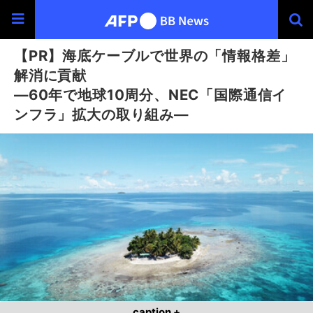
【PR】海底ケーブルで世界の「情報格差」
解消に貢献
―60年で地球10周分、NEC「国際通信イ
ンフラ」拡大の取り組み―
caption +