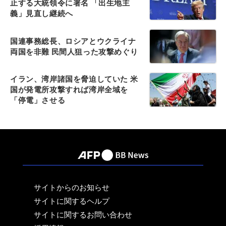
止する大統領令に署名 「出生地主
義」見直し継続へ
国連事務総長、ロシアとウクライナ
両国を非難 民間人狙った攻撃めぐり
イラン、湾岸諸国を脅迫していた 米
国が発電所攻撃すれば湾岸全域を
「停電」させる
サイトからのお知らせ
サイトに関するヘルプ
サイトに関するお問い合わせ