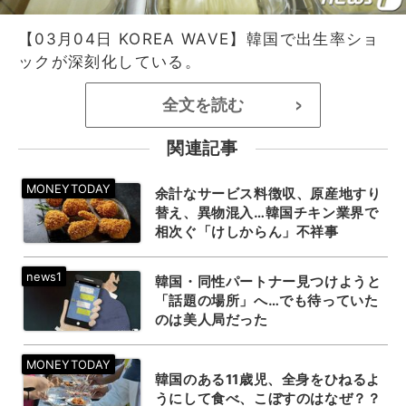
【03月04日 KOREA WAVE】韓国で出生率ショ
ックが深刻化している。
全文を読む
>
関連記事
余計なサービス料徴収、原産地すり
替え、異物混入…韓国チキン業界で
相次ぐ「けしからん」不祥事
韓国・同性パートナー見つけようと
「話題の場所」へ…でも待っていた
のは美人局だった
韓国のある11歳児、全身をひねるよ
うにして食べ、こぼすのはなぜ？？