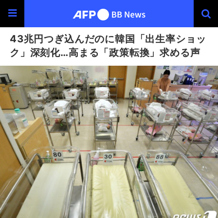
43兆円つぎ込んだのに韓国「出生率ショッ
ク」深刻化…高まる「政策転換」求める声