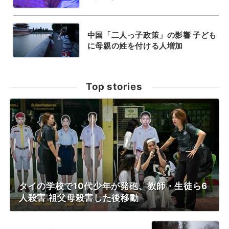
中国「二人っ子政策」の影響 子ども
に母親の姓を付ける人増加
Top stories
タイの学校で10代少年が発砲、教師・生徒ら6
人殺害 祖父母殺害した後移動