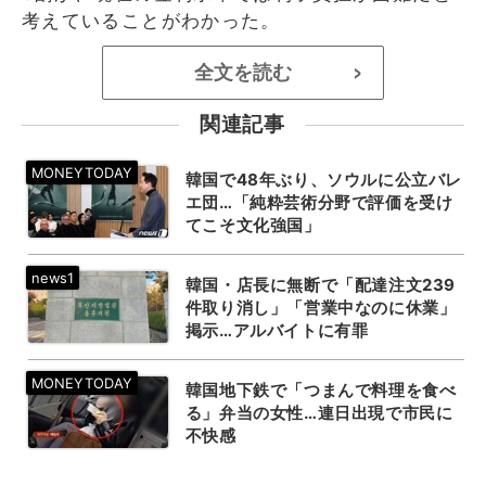
考えていることがわかった。
全文を読む
>
関連記事
韓国で48年ぶり、ソウルに公立バレ
エ団…「純粋芸術分野で評価を受け
てこそ文化強国」
韓国・店長に無断で「配達注文239
件取り消し」「営業中なのに休業」
掲示…アルバイトに有罪
韓国地下鉄で「つまんで料理を食べ
る」弁当の女性…連日出現で市民に
不快感