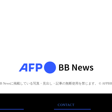
BB Newsに掲載している写真・見出し・記事の無断使用を禁じます。 © AFPBB 
CONTACT