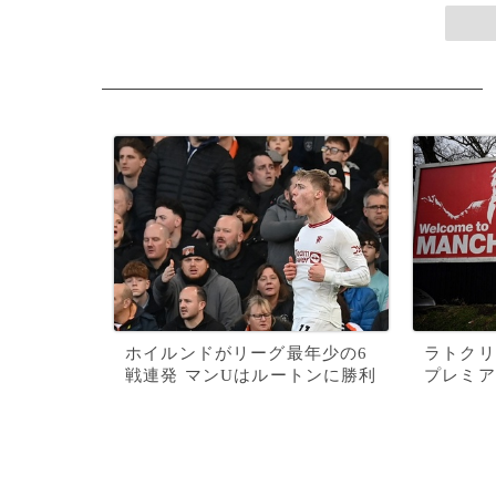
ホイルンドがリーグ最年少の6
ラトクリ
戦連発 マンUはルートンに勝利
プレミア