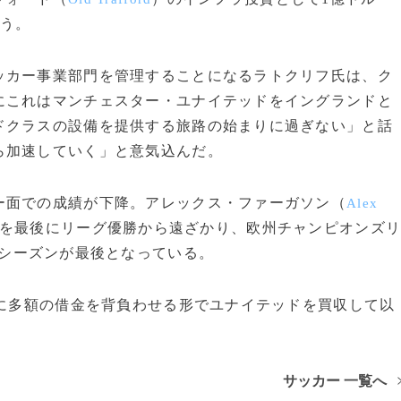
いう。
カー事業部門を管理することになるラトクリフ氏は、ク
にこれはマンチェスター・ユナイテッドをイングランドと
ドクラスの設備を提供する旅路の始まりに過ぎない」と話
ら加速していく」と意気込んだ。
面での成績が下降。アレックス・ファーガソン（
Alex
ーズンを最後にリーグ優勝から遠ざかり、欧州チャンピオンズ
08シーズンが最後となっている。
ブに多額の借金を背負わせる形でユナイテッドを買収して以
サッカー 一覧へ