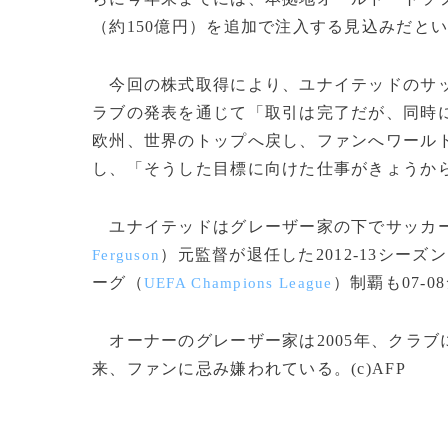
（約150億円）を追加で注入する見込みだと
今回の株式取得により、ユナイテッドのサッ
ラブの発表を通じて「取引は完了だが、同時
欧州、世界のトップへ戻し、ファンへワール
し、「そうした目標に向けた仕事がきょうか
ユナイテッドはグレーザー家の下でサッカー
）元監督が退任した2012-13シ
Ferguson
ーグ（
）制覇も07-
UEFA Champions League
オーナーのグレーザー家は2005年、クラ
来、ファンに忌み嫌われている。(c)AFP