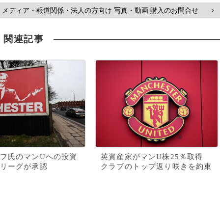
メディア・報道関係・法人の方向け 写真・動画 購入のお問合せ
>
関連記事
フ氏のマンUへの投資
英資産家がマンU株25％取得
リーグが承認
クラブのトップ返り咲きを約束