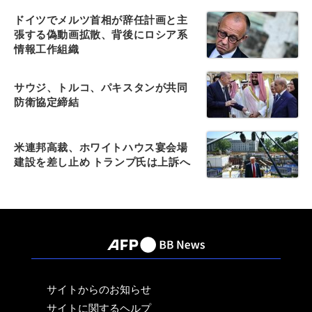
ドイツでメルツ首相が辞任計画と主
張する偽動画拡散、背後にロシア系
情報工作組織
サウジ、トルコ、パキスタンが共同
防衛協定締結
米連邦高裁、ホワイトハウス宴会場
建設を差し止め トランプ氏は上訴へ
サイトからのお知らせ
サイトに関するヘルプ