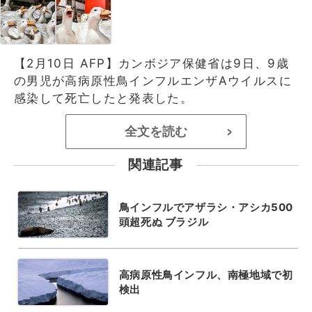
【2月10日 AFP】カンボジア保健省は9日、9歳
の男児が高病原性鳥インフルエンザAウイルスに
感染して死亡したと発表した。
全文を読む
>
関連記事
鳥インフルでアザラシ・アシカ500
頭超死ぬ ブラジル
高病原性鳥インフル、南極地域で初
検出