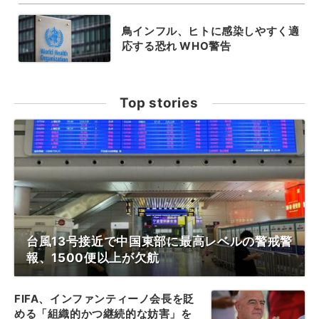
鳥インフル、ヒトに感染しやすく適
応する恐れ WHO警告
Top stories
台風13号接近で中国東部に最高レベルの警戒警
報、1500便以上が欠航
FIFA、インファンティーノ会長を貶
める「組織的かつ継続的な妨害」を