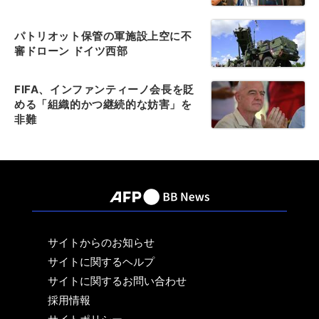
パトリオット保管の軍施設上空に不
審ドローン ドイツ西部
FIFA、インファンティーノ会長を貶
める「組織的かつ継続的な妨害」を
非難
サイトからのお知らせ
サイトに関するヘルプ
サイトに関するお問い合わせ
採用情報