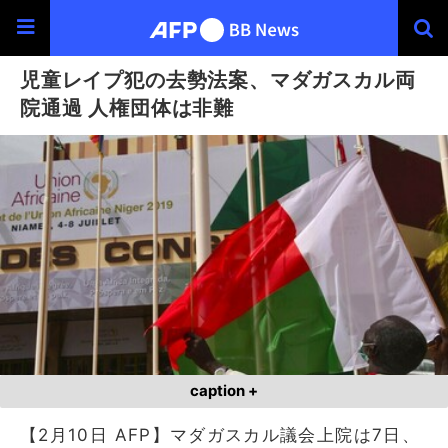
児童レイプ犯の去勢法案、マダガスカル両
院通過 人権団体は非難
caption +
【2月10日 AFP】マダガスカル議会上院は7日、