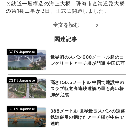
と鉄道一層構造の海上大橋、珠海市金海道路大橋
の第1期工事が3日、正式に開通しました。
全文を読む
>
関連記事
世界初のスパン600メートル超のコ
ンクリートアーチ橋が開通 中国広西
高さ150.5メートル 中国で建設中の
スラブ軌道高速鉄道橋の最も高い橋
脚が完成
388メートル 世界最長スパンの道路
鉄道併用の鋼けたアーチ橋が中央で
連結