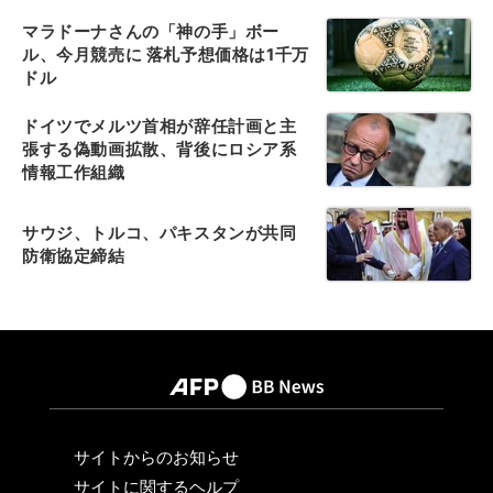
マラドーナさんの「神の手」ボー
ル、今月競売に 落札予想価格は1千万
ドル
ドイツでメルツ首相が辞任計画と主
張する偽動画拡散、背後にロシア系
情報工作組織
サウジ、トルコ、パキスタンが共同
防衛協定締結
サイトからのお知らせ
サイトに関するヘルプ