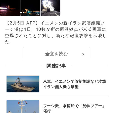
【2月5日 AFP】イエメンの親イラン武装組織フ
ーシ派は4日、10数か所の同派拠点が米英両軍に
空爆されたことに対し、新たな報復攻撃を示唆し
た。
全文を読む
>
関連記事
米軍、イエメンで管制施設など攻撃
イラン無人機も撃墜
フーシ派、拿捕船で「見学ツアー」
催行