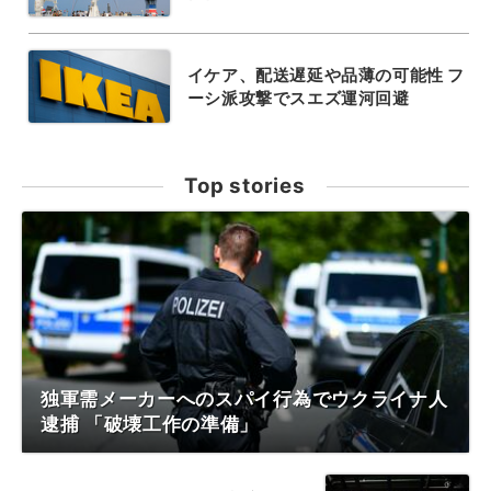
イケア、配送遅延や品薄の可能性 フ
ーシ派攻撃でスエズ運河回避
Top stories
独軍需メーカーへのスパイ行為でウクライナ人
逮捕 「破壊工作の準備」