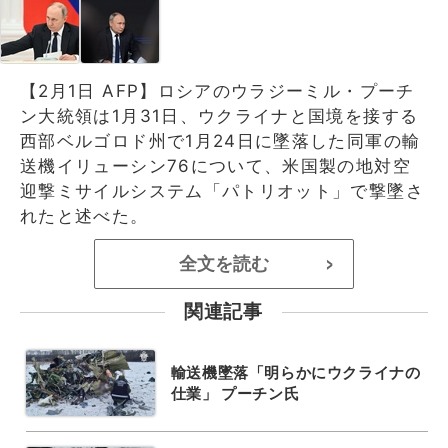
【2月1日 AFP】ロシアのウラジーミル・プーチ
ン大統領は1月31日、ウクライナと国境を接する
西部ベルゴロド州で1月24日に墜落した同軍の輸
送機イリューシン76について、米国製の地対空
迎撃ミサイルシステム「パトリオット」で撃墜さ
れたと述べた。
全文を読む
>
関連記事
輸送機墜落「明らかにウクライナの
仕業」 プーチン氏