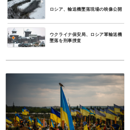
ロシア、輸送機墜落現場の映像公開
ウクライナ保安局、ロシア軍輸送機
墜落を刑事捜査