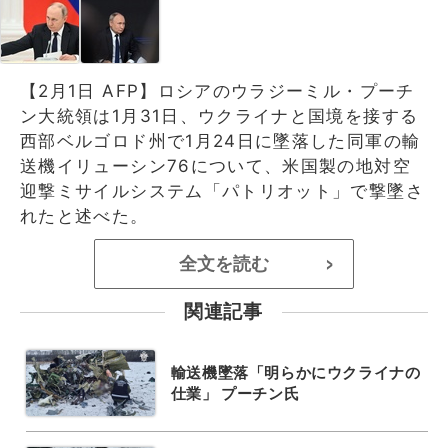
【2月1日 AFP】ロシアのウラジーミル・プーチ
ン大統領は1月31日、ウクライナと国境を接する
西部ベルゴロド州で1月24日に墜落した同軍の輸
送機イリューシン76について、米国製の地対空
迎撃ミサイルシステム「パトリオット」で撃墜さ
れたと述べた。
全文を読む
>
関連記事
輸送機墜落「明らかにウクライナの
仕業」 プーチン氏