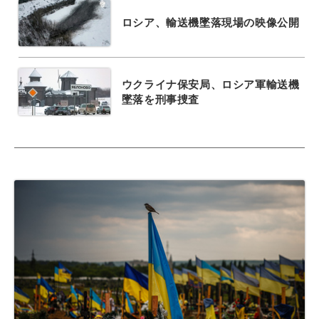
ロシア、輸送機墜落現場の映像公開
ウクライナ保安局、ロシア軍輸送機
墜落を刑事捜査