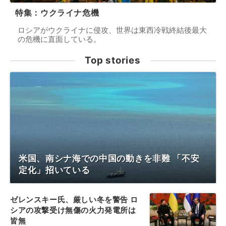
特集：ウクライナ危機
ロシアがウクライナに侵攻、世界は東西冷戦終結後最大
の危機に直面している。
Top stories
米国、南シナ海での中国の動きを非難 「不安
定化」招いている
ゼレンスキー氏、厳しい冬を警告 ロ
シアの攻撃受け無傷の火力発電所は
皆無