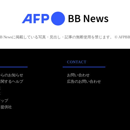
BB Newsに掲載している写真・見出し・記事の無断使用を禁じます。 © AFPBB 
CONTACT
からのお知らせ
お問い合わせ
に関するヘルプ
広告のお問い合わせ
報
事
マップ
ス提供社