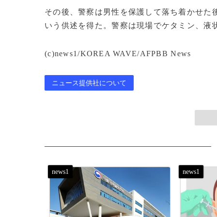
その後、警察は男性を保護して落ち着かせた
いう供述を得た。警察は現場でケタミン、液
(c)news1/KOREA WAVE/AFPBB News
ニュース提供社について