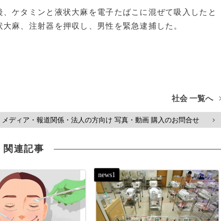
後、ケタミンと液状大麻を電子たばこに混ぜて吸入したと
状大麻、注射器を押収し、男性を緊急逮捕した。
社会 一覧へ
メディア・報道関係・法人の方向け 写真・動画 購入のお問合せ
>
関連記事