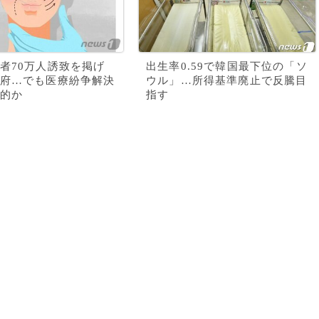
者70万人誘致を掲げ
出生率0.59で韓国最下位の「ソ
府…でも医療紛争解決
ウル」…所得基準廃止で反騰目
的か
指す