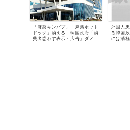
「麻薬キンパプ」「麻薬ホット
外国人患
ドッグ」消える…韓国政府「消
る韓国政
費者惑わす表示・広告」ダメ
には消極