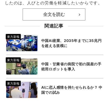
したのは、人びとの労働を軽減したいからです。
全文を読む
>
関連記事
中国AI産業、2035年までに35兆円
を超える規模に
中国・甘粛省の病院で初の国産の手
術用ロボットを導入
AIに恋人感情を持たせられるか？ 中
国での試み