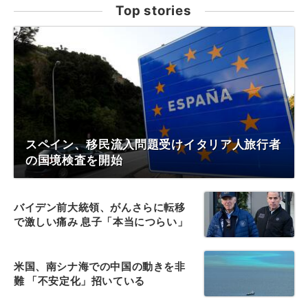
Top stories
スペイン、移民流入問題受けイタリア人旅行者
の国境検査を開始
バイデン前大統領、がんさらに転移
で激しい痛み 息子「本当につらい」
米国、南シナ海での中国の動きを非
難 「不安定化」招いている