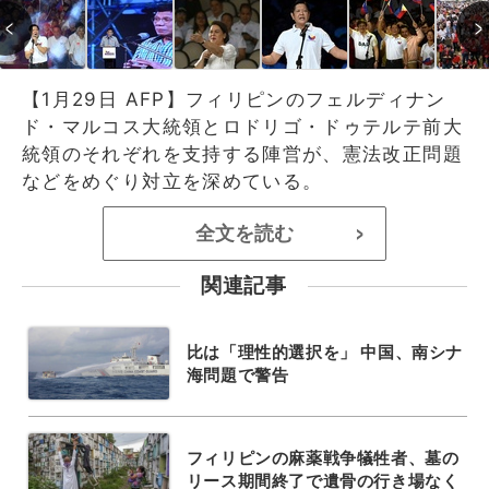
【1月29日 AFP】フィリピンのフェルディナン
ド・マルコス大統領とロドリゴ・ドゥテルテ前大
統領のそれぞれを支持する陣営が、憲法改正問題
などをめぐり対立を深めている。
全文を読む
>
関連記事
比は「理性的選択を」 中国、南シナ
海問題で警告
フィリピンの麻薬戦争犠牲者、墓の
リース期間終了で遺骨の行き場なく