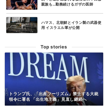
親族も…勤務続けるガザの医師
ハマス、北朝鮮とイラン製の武器使
用 イスラエル軍が公開
Top stories
トランプ氏、「出産ツーリズム」禁止する大統
領令に署名 「出生地主義」見直し継続へ