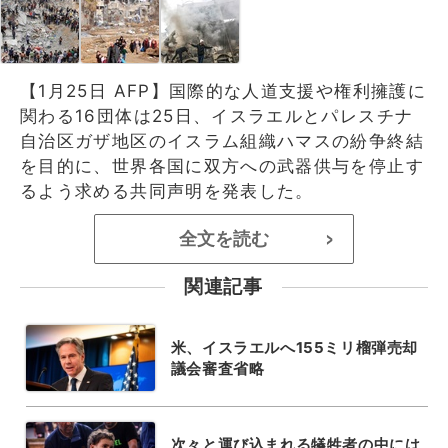
【1月25日 AFP】国際的な人道支援や権利擁護に
関わる16団体は25日、イスラエルとパレスチナ
自治区ガザ地区のイスラム組織ハマスの紛争終結
を目的に、世界各国に双方への武器供与を停止す
るよう求める共同声明を発表した。
全文を読む
>
関連記事
米、イスラエルへ155ミリ榴弾売却
議会審査省略
次々と運び込まれる犠牲者の中には