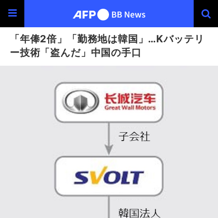
「年俸2倍」「勤務地は韓国」…Kバッテリ
ー技術「盗んだ」中国の手口