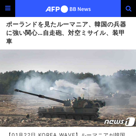
ポーランドを見たルーマニア、韓国の兵器
に強い関心…自走砲、対空ミサイル、装甲
車
【01月22日 KOREA WAVE】ルーマニアが韓国