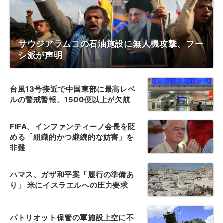
サウジアラムコの石油施設に無人機攻撃、フー
シ派が声明
台風13号接近で中国東部に最高レベ
ルの警戒警報、1500便以上が欠航
FIFA、インファンティーノ会長を貶
める「組織的かつ継続的な妨害」を
非難
ハマス、ガザ和平案「履行の準備あ
り」 米にイスラエルへの圧力要求
パトリオット保管の軍施設上空に不