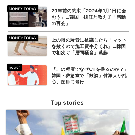
20年前の約束「2024年1月1日に会
おう」…韓国・担任と教え子「感動
の再会」
上の階の騒音に抗議したら「マット
を敷くので施工費半分くれ」…韓国
で相次ぐ「層間騒音」葛藤
「この程度でなぜCTを撮るのか？」
韓国・救急室で「飲酒」付添人が乱
心、医師に暴行
Top stories