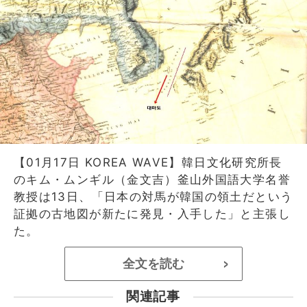
【01月17日 KOREA WAVE】韓日文化研究所長
のキム・ムンギル（金文吉）釜山外国語大学名誉
教授は13日、「日本の対馬が韓国の領土だという
証拠の古地図が新たに発見・入手した」と主張し
た。
全文を読む
>
関連記事