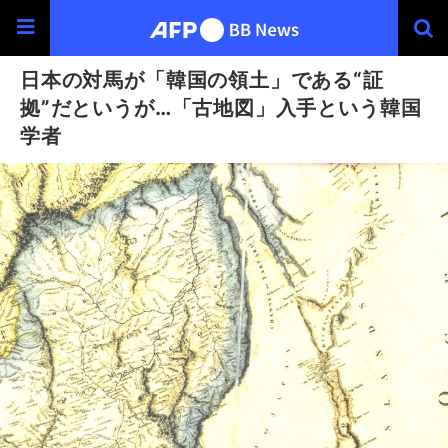
日本の対馬が「韓国の領土」である“証
拠”だというが…「古地図」入手という韓国
学者