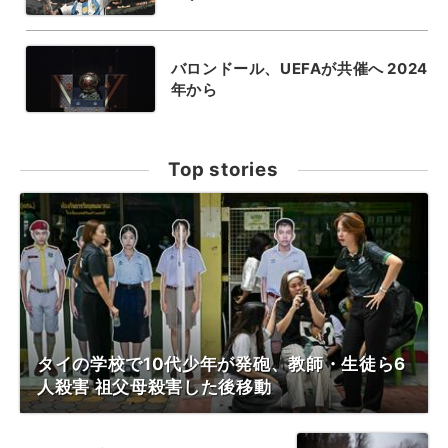
バロンドール、UEFAが共催へ 2024
年から
Top stories
タイの学校で10代少年が発砲、教師・生徒ら6
人殺害 祖父母殺害した後移動