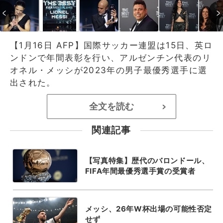
【1月16日 AFP】国際サッカー連盟は15日、英ロ
ンドンで年間表彰を行い、アルゼンチン代表のリ
オネル・メッシが2023年の男子最優秀選手に選
出された。
全文を読む
>
関連記事
【写真特集】歴代のバロンドール、
FIFA年間最優秀選手賞の受賞者
メッシ、26年W杯出場の可能性否定
せず