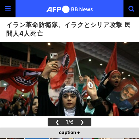
イラン革命防衛隊、イラクとシリア攻撃 民
間人4人死亡
❮
1/6
❯
caption +