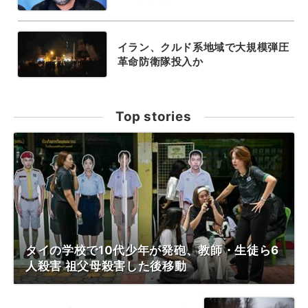
イラン、クルド系地域で大規模弾圧
革命防衛隊投入か
Top stories
タイの学校で10代少年が発砲、教師・生徒ら6
人殺害 祖父母殺害した後移動