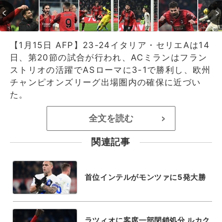
【1月15日 AFP】23-24イタリア・セリエAは14
日、第20節の試合が行われ、ACミランはフラン
ストリオの活躍でASローマに3-1で勝利し、欧州
チャンピオンズリーグ出場圏内の確保に近づい
た。
全文を読む
>
関連記事
首位インテルがモンツァに5発大勝
ラツィオに客席一部閉鎖処分 ルカク