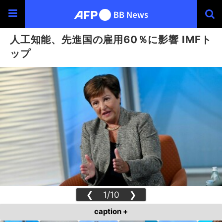
人工知能、先進国の雇用60％に影響 IMFト
ップ
❮
1/10
❯
caption +