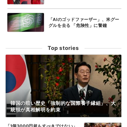
「AIのゴッドファーザー」、米グー
グルを去る 「危険性」に警鐘
Top stories
韓国の暗い歴史「強制的な国際養子縁組」、大
統領が真相解明を約束
「1個3000円超もすべきではない」