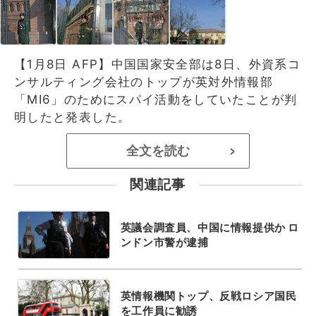
【1月8日 AFP】中国国家安全部は8日、外資系コ
ンサルティング会社のトップが英対外情報部
「MI6」のためにスパイ活動をしていたことが判
明したと発表した。
全文を読む
>
関連記事
英議会調査員、中国に情報提供か ロ
ンドン市警が逮捕
英情報機関トップ、反戦ロシア国民
を工作員に勧誘