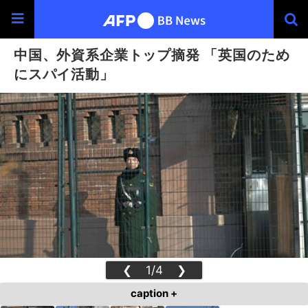
中国、外資系企業トップ摘発 「英国のため
にスパイ活動」
❮
1/4
❯
caption +