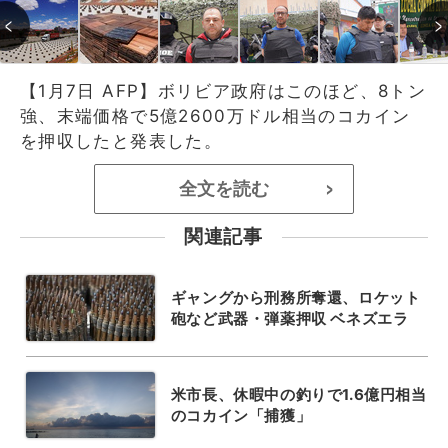
【1月7日 AFP】ボリビア政府はこのほど、8トン
強、末端価格で5億2600万ドル相当のコカイン
を押収したと発表した。
全文を読む
>
関連記事
ギャングから刑務所奪還、ロケット
砲など武器・弾薬押収 ベネズエラ
米市長、休暇中の釣りで1.6億円相当
のコカイン「捕獲」