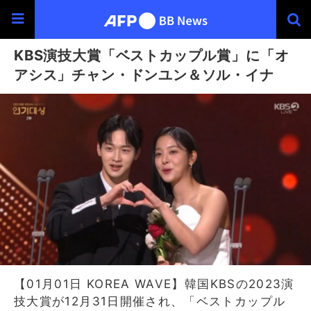
KBS演技大賞「ベストカップル賞」に「オ
アシス」チャン・ドンユン＆ソル・イナ
【01月01日 KOREA WAVE】韓国KBSの2023演
技大賞が12月31日開催され、「ベストカップル