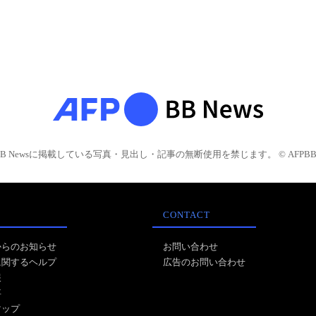
BB Newsに掲載している写真・見出し・記事の無断使用を禁じます。 © AFPBB 
CONTACT
からのお知らせ
お問い合わせ
に関するヘルプ
広告のお問い合わせ
報
事
マップ