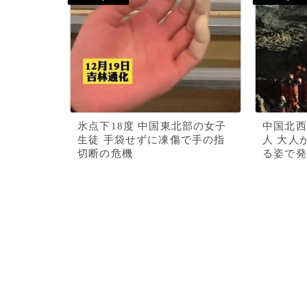
氷点下18度 中国東北部の女子
中国北西
生徒 手袋せずに凍傷で手の指
人 大人
切断の危機
る姿で発