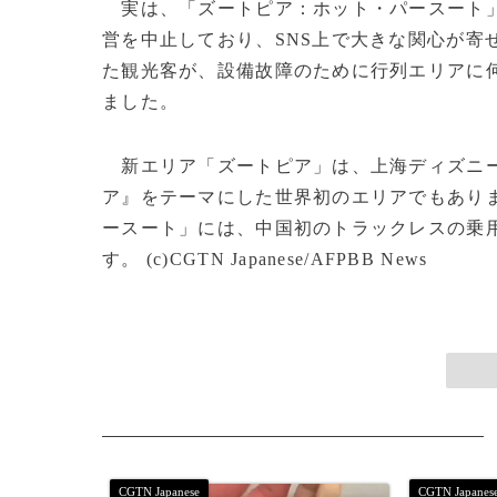
実は、「ズートピア：ホット・パースート」
営を中止しており、SNS上で大きな関心が寄
た観光客が、設備故障のために行列エリアに
ました。
新エリア「ズートピア」は、上海ディズニー
ア』をテーマにした世界初のエリアでもあり
ースート」には、中国初のトラックレスの乗
す。 (c)CGTN Japanese/AFPBB News