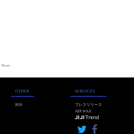
News
OTHER
SERVICES
RSS
プレスリリース
AFP WAA