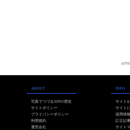
AFP
ABOUT
INFO
写真でつづるAFPの歴史
サイト
サイトポリシー
サイト
プライバシーポリシー
採用情
利用規約
訂正記
運営会社
サイト