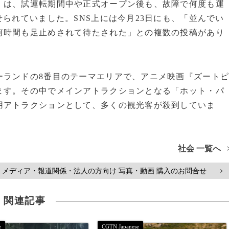
は、試運転期間中や正式オープン後も、故障で何度も運
せられていました。SNS上には今月23日にも、「並んでい
何時間も足止めされて待たされた」との複数の投稿があり
ランドの8番目のテーマエリアで、アニメ映画『ズート
ます。その中でメインアトラクションとなる「ホット・パ
用アトラクションとして、多くの観光客が殺到していま
社会 一覧へ
メディア・報道関係・法人の方向け 写真・動画 購入のお問合せ
>
関連記事