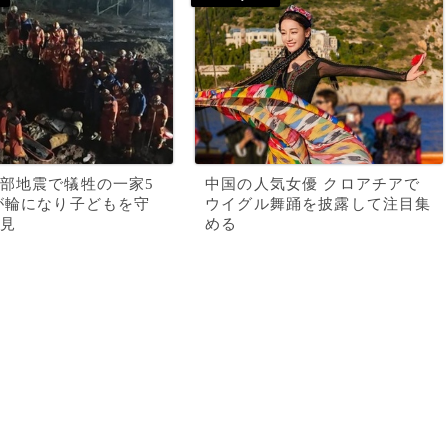
部地震で犠牲の一家5
中国の人気女優 クロアチアで
が輪になり子どもを守
ウイグル舞踊を披露して注目集
見
める