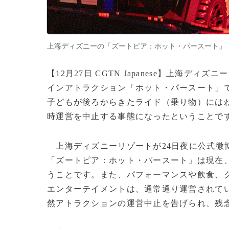
上海ディズニーの「ズートピア：ホット・パースート」（2023年1
【12月27日 CGTN Japanese】上海
インアトラクション「ホット・パースート」で
子どもが後ろからきたライド（乗り物）には
時運営を中止する事態になったということです
上海ディズニーリゾートが24日夜に公式微
「ズートピア：ホット・パースート」は現在
うことです。また、パフォーマンスや飲食、
エンターテイメントは、通常通り運営されてい
然アトラクションの運営中止を告げられ、残