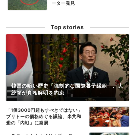
ーター発見
Top stories
韓国の暗い歴史「強制的な国際養子縁組」、大
統領が真相解明を約束
「1個3000円超もすべきではない」
ブリトーの価格めぐる議論、米共和
党の「内戦」に発展