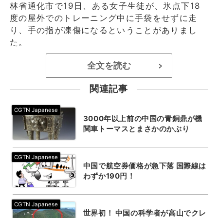
林省通化市で19日、ある女子生徒が、氷点下18
度の屋外でのトレーニング中に手袋をせずに走
り、手の指が凍傷になるということがありまし
た。
全文を読む
>
関連記事
3000年以上前の中国の青銅鼎が機
関車トーマスとまさかのかぶり
中国で航空券価格が急下落 国際線は
わずか190円！
世界初！ 中国の科学者が高山でクレ