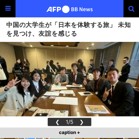
中国の大学生が「日本を体験する旅」 未知
を見つけ、友誼を感じる
❮
1/5
❯
caption +