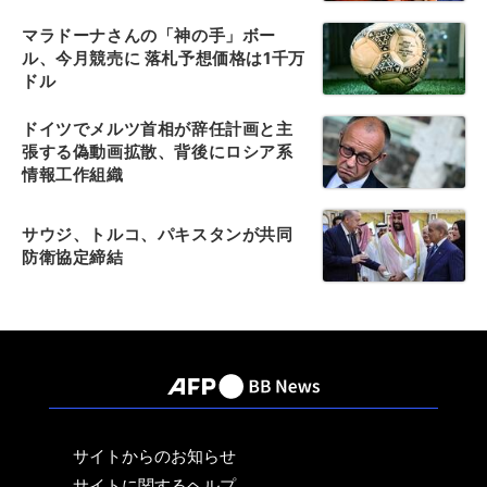
マラドーナさんの「神の手」ボー
ル、今月競売に 落札予想価格は1千万
ドル
ドイツでメルツ首相が辞任計画と主
張する偽動画拡散、背後にロシア系
情報工作組織
サウジ、トルコ、パキスタンが共同
防衛協定締結
サイトからのお知らせ
サイトに関するヘルプ