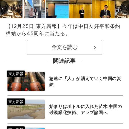
【12月25日 東方新報】今年は中日友好平和条約
締結から45周年に当たる。
全文を読む
>
関連記事
急速に「人」が消えていく中国の炭
鉱
始まりはボトルに入れた苗木 中国の
砂漠緑化技術、アラブ諸国へ