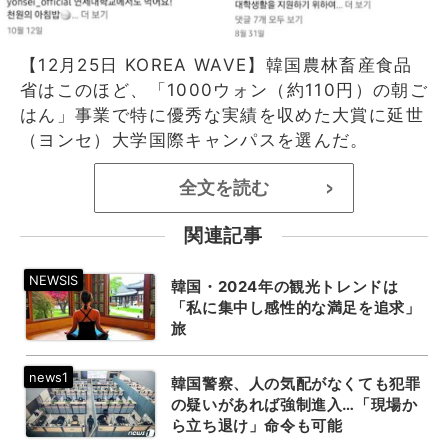
【12月25日 KOREA WAVE】韓国農林畜産食品
省はこのほど、「1000ウォン（約110円）の朝ご
はん」事業で特に優秀な実績を収めた大賞に延世
（ヨンセ）大学国際キャンパスを選んだ。
全文を読む
>
関連記事
韓国・2024年の観光トレンドは
「私に集中し感性的な満足を追求」
旅
韓国警察、人の気配がなくても犯罪
の疑いがあれば強制進入…「現場か
ら立ち退け」命令も可能