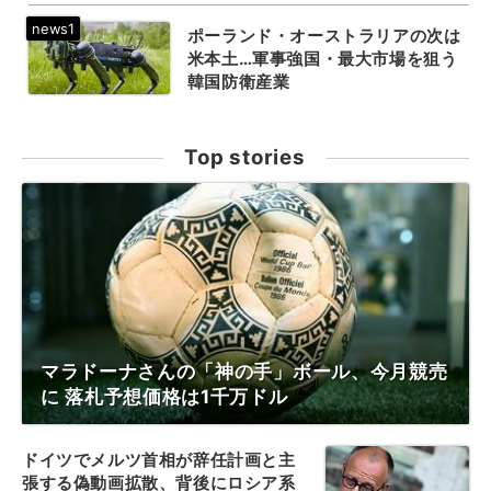
ポーランド・オーストラリアの次は
米本土…軍事強国・最大市場を狙う
韓国防衛産業
Top stories
マラドーナさんの「神の手」ボール、今月競売
に 落札予想価格は1千万ドル
ドイツでメルツ首相が辞任計画と主
張する偽動画拡散、背後にロシア系