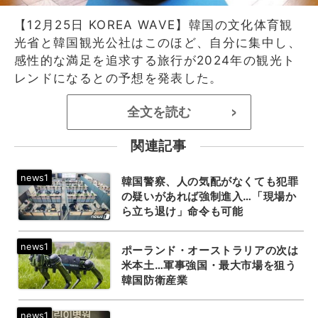
【12月25日 KOREA WAVE】韓国の文化体育観
光省と韓国観光公社はこのほど、自分に集中し、
感性的な満足を追求する旅行が2024年の観光ト
レンドになるとの予想を発表した。
全文を読む
>
関連記事
韓国警察、人の気配がなくても犯罪
の疑いがあれば強制進入…「現場か
ら立ち退け」命令も可能
ポーランド・オーストラリアの次は
米本土…軍事強国・最大市場を狙う
韓国防衛産業