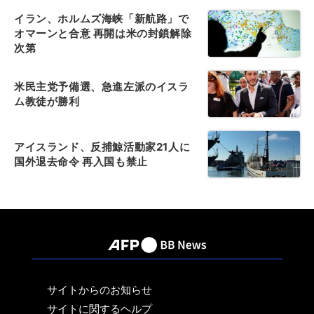
イラン、ホルムズ海峡「新航路」で
オマーンと合意 再開は米の封鎖解除
次第
米民主党予備選、急進左派のイスラ
ム教徒が勝利
アイスランド、反捕鯨活動家21人に
国外退去命令 再入国も禁止
サイトからのお知らせ
サイトに関するヘルプ