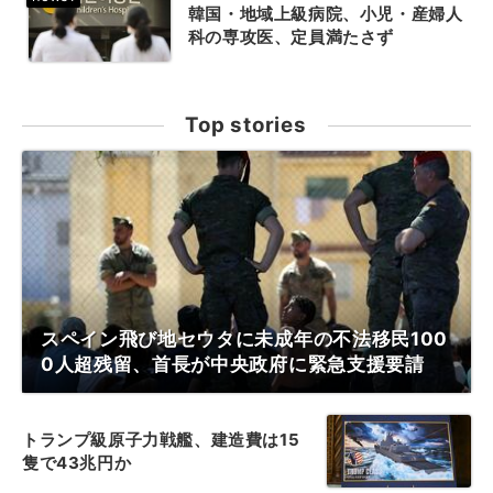
韓国・地域上級病院、小児・産婦人
科の専攻医、定員満たさず
Top stories
スペイン飛び地セウタに未成年の不法移民100
0人超残留、首長が中央政府に緊急支援要請
トランプ級原子力戦艦、建造費は15
隻で43兆円か